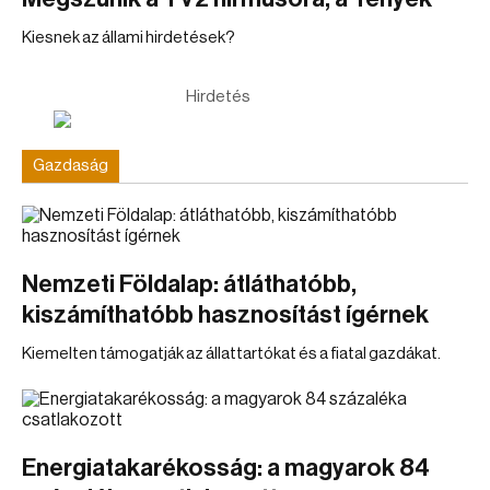
Kiesnek az állami hirdetések?
Hirdetés
Gazdaság
Nemzeti Földalap: átláthatóbb,
kiszámíthatóbb hasznosítást ígérnek
Kiemelten támogatják az állattartókat és a fiatal gazdákat.
Energiatakarékosság: a magyarok 84