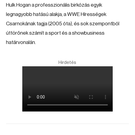
Hulk Hogan a professzionális birkózás egyik
legnagyobb hatású alakja, a WWE Hírességek
Csarnokának tagja (2005 óta), és sok szempontból
úttörőnek számít a sport és a showbusiness
határvonalán.
Hirdetés