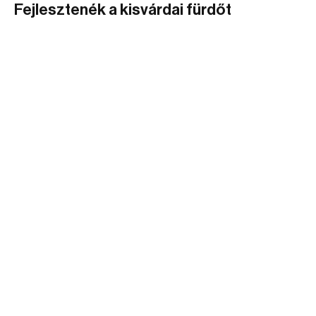
Fejlesztenék a kisvárdai fürdőt