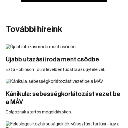
További híreink
Újabb utazási iroda ment csődbe
Ezt a Robinson Tours levélben tudatta az ügyfeleivel.
Kánikula: sebességkorlátozást vezet be
a MÁV
Dolgoznak a tartós megoldásokon.