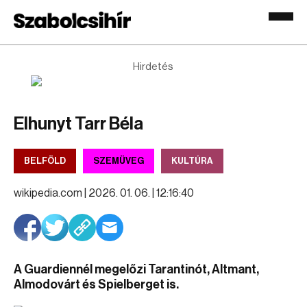
Hirdetés
Elhunyt Tarr Béla
BELFÖLD
SZEMÜVEG
KULTÚRA
wikipedia.com |
2026. 01. 06. | 12:16:40
A Guardiennél megelőzi Tarantinót, Altmant,
Almodovárt és Spielberget is.