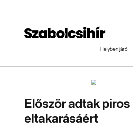
Helyben járó
Először adtak piros 
eltakarásáért