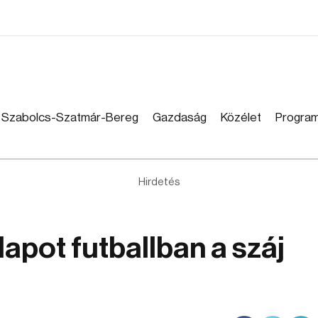
Szabolcs-Szatmár-Bereg
Gazdaság
Közélet
Progra
Hirdetés
lapot futballban a száj