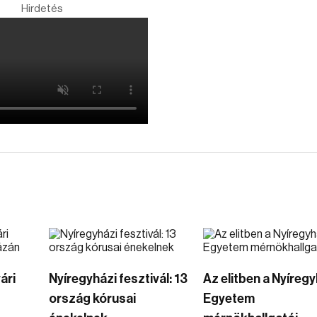
Hirdetés
ári
Nyíregyházi fesztivál: 13
Az elitben a Nyíregy
ország kórusai
Egyetem