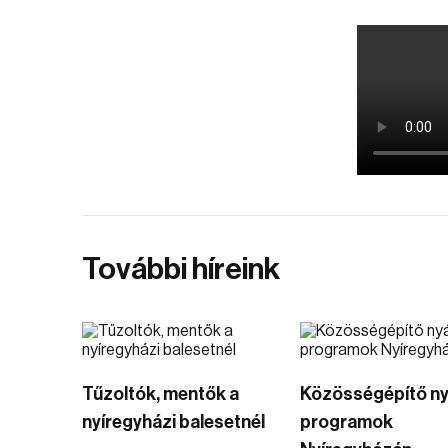
További híreink
Tűzoltók, mentők a
Közösségépítő ny
nyíregyházi balesetnél
programok