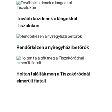
Tovább küzdenek a lángokkal
Tiszalökön
Rendőrkézen a nyíregyházi betörők
Holtan találták meg a Tiszakóródnál
elmerült fiatalt