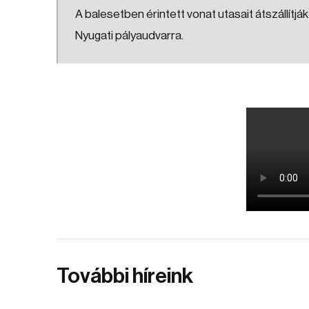
A balesetben érintett vonat utasait átszállítják
Nyugati pályaudvarra.
További híreink