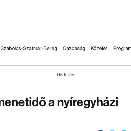
Szabolcs-Szatmár-Bereg
Gazdaság
Közélet
Progra
Hirdetés
menetidő a nyíregyházi