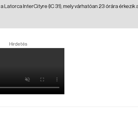
 a Latorca InterCityre (IC 31), mely várhatóan 23 órára érkezik 
Hirdetés