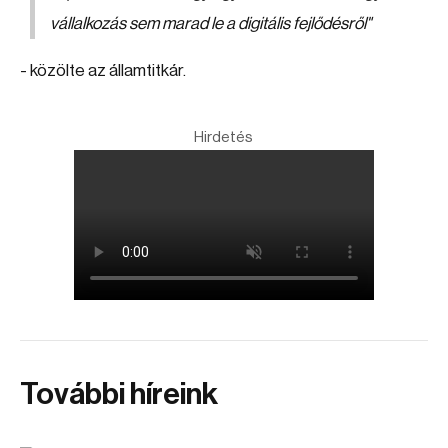
vállalkozás sem marad le a digitális fejlődésről"
- közölte az államtitkár.
Hirdetés
További híreink