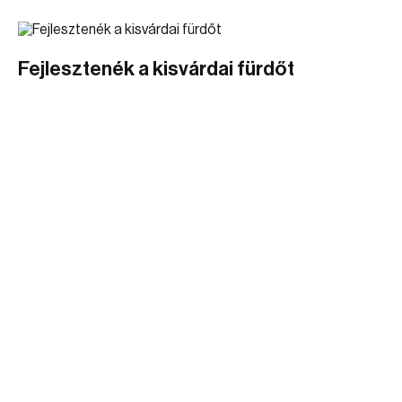
Fejlesztenék a kisvárdai fürdőt