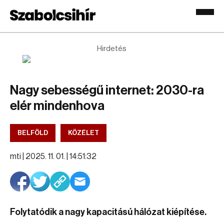
Hirdetés
Nagy sebességű internet: 2030-ra
elér mindenhova
BELFÖLD
KÖZÉLET
mti |
2025. 11. 01. | 14:51:32
Folytatódik a nagy kapacitású hálózat kiépítése.