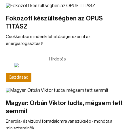
Fokozott készültségben az OPUS
TITÁSZ
Csökkentse mindenki lehetőségei szerint az
energiafogasztást!
Hirdetés
Gazdaság
Magyar: Orbán Viktor tudta, mégsem tett
semmit
Energia- és vízügyi forradalomra van szükség - mondta a
miniszterelnök.