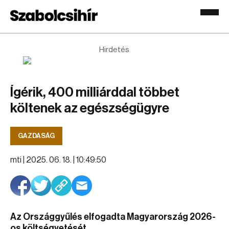
Hirdetés
Ígérik, 400 milliárddal többet
költenek az egészségügyre
GAZDASÁG
mti |
2025. 06. 18. | 10:49:50
Az Országgyűlés elfogadta Magyarország 2026-
os költségvetését.