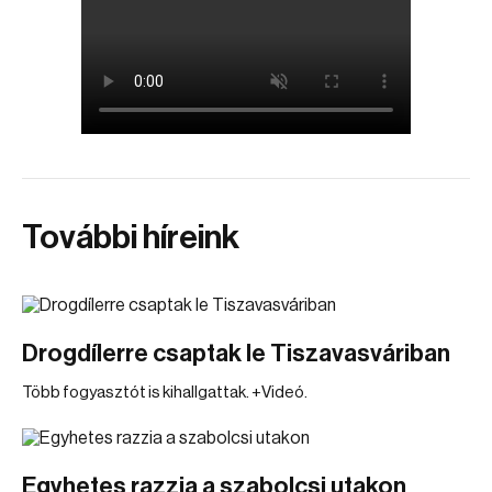
További híreink
Drogdílerre csaptak le Tiszavasváriban
Több fogyasztót is kihallgattak. +Videó.
Egyhetes razzia a szabolcsi utakon