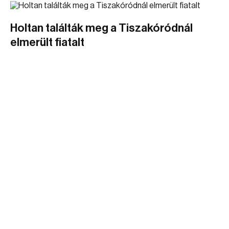
Holtan találták meg a Tiszakóródnál
elmerült fiatalt