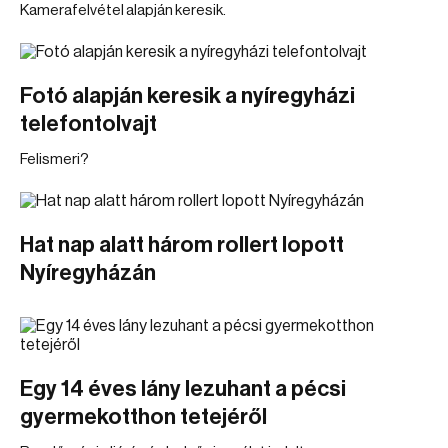
Kamerafelvétel alapján keresik.
Fotó alapján keresik a nyíregyházi
telefontolvajt
Felismeri?
Hat nap alatt három rollert lopott
Nyíregyházán
Egy 14 éves lány lezuhant a pécsi
gyermekotthon tetejéről