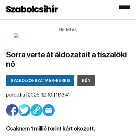
Hirdetés
Sorra verte át áldozatait a tiszalöki
nő
SZABOLCS-SZATMÁR-BEREG
BŰN
police.hu |
2025. 12. 10. | 11:13:41
Csaknem 1 millió forint kárt okozott.