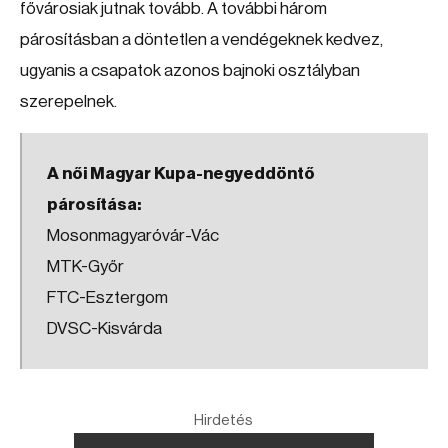
fővárosiak jutnak tovább. A további három
párosításban a döntetlen a vendégeknek kedvez,
ugyanis a csapatok azonos bajnoki osztályban
szerepelnek.
A női Magyar Kupa-negyeddöntő
párosítása:
Mosonmagyaróvár-Vác
MTK-Győr
FTC-Esztergom
DVSC-Kisvárda
Hirdetés