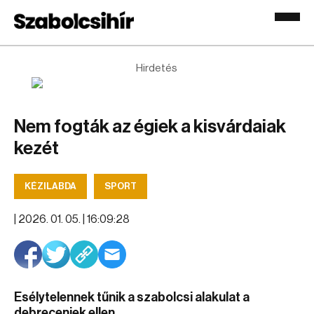
Hirdetés
Nem fogták az égiek a kisvárdaiak
kezét
KÉZILABDA
SPORT
|
2026. 01. 05. | 16:09:28
Esélytelennek tűnik a szabolcsi alakulat a
debreceniek ellen.