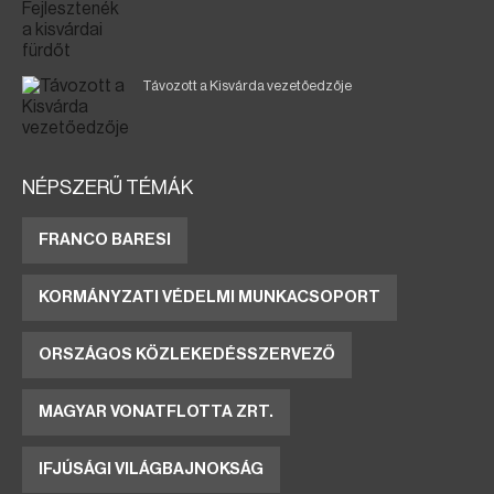
Távozott a Kisvárda vezetőedzője
NÉPSZERŰ TÉMÁK
FRANCO BARESI
KORMÁNYZATI VÉDELMI MUNKACSOPORT
ORSZÁGOS KÖZLEKEDÉSSZERVEZŐ
MAGYAR VONATFLOTTA ZRT.
IFJÚSÁGI VILÁGBAJNOKSÁG