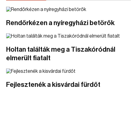
Rendőrkézen a nyíregyházi betörők
Holtan találták meg a Tiszakóródnál
elmerült fiatalt
Fejlesztenék a kisvárdai fürdőt