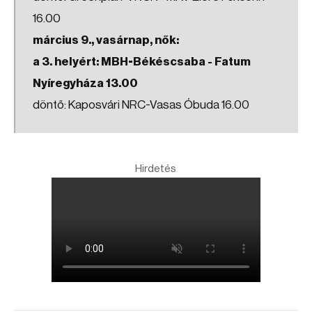
16.00
március 9., vasárnap, nők:
a 3. helyért: MBH-Békéscsaba - Fatum
Nyíregyháza 13.00
döntő: Kaposvári NRC-Vasas Óbuda 16.00
Hirdetés