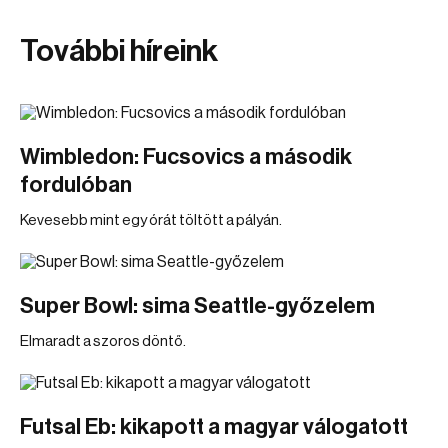
További híreink
Wimbledon: Fucsovics a második
fordulóban
Kevesebb mint egy órát töltött a pályán.
Super Bowl: sima Seattle-győzelem
Elmaradt a szoros döntő.
Futsal Eb: kikapott a magyar válogatott