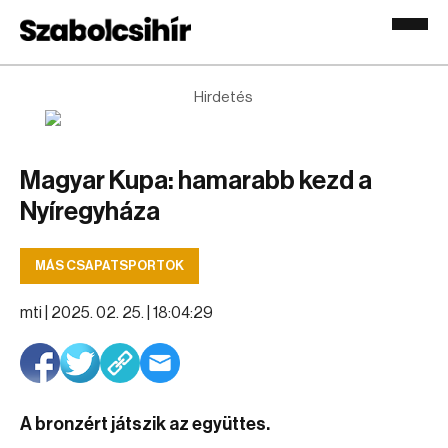
Hirdetés
Magyar Kupa: hamarabb kezd a
Nyíregyháza
MÁS CSAPATSPORTOK
mti |
2025. 02. 25. | 18:04:29
A bronzért játszik az együttes.