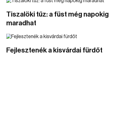
Tiszalöki tűz: a füst még napokig
maradhat
Fejlesztenék a kisvárdai fürdőt