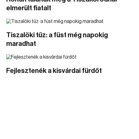
elmerült fiatalt
Tiszalöki tűz: a füst még napokig
maradhat
Fejlesztenék a kisvárdai fürdőt