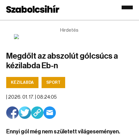
Hirdetés
Megdőlt az abszolút gólcsúcs a
kézilabda Eb-n
KÉZILABDA
SPORT
|
2026. 01. 17. | 08:24:05
Ennyi gól még nem született világeseményen.