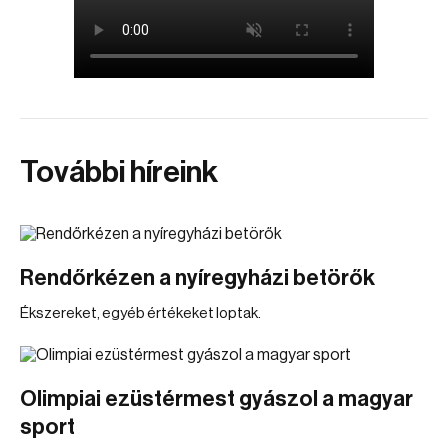
További híreink
Rendőrkézen a nyíregyházi betörők
Ékszereket, egyéb értékeket loptak.
Olimpiai ezüstérmest gyászol a magyar
sport