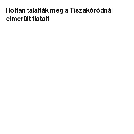
Holtan találták meg a Tiszakóródnál
elmerült fiatalt