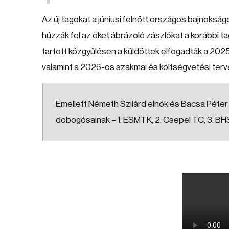
Az új tagokat a júniusi felnőtt országos bajnoksá
húzzák fel az őket ábrázoló zászlókat a korábbi
tartott közgyűlésen a küldöttek elfogadták a 2025
valamint a 2026-os szakmai és költségvetési terv
Emellett Németh Szilárd elnök és Bacsa Péter
dobogósainak – 1. ESMTK, 2. Csepel TC, 3. BHS