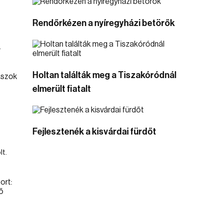
Rendőrkézen a nyíregyházi betörők
.
Holtan találták meg a Tiszakóródnál
elmerült fiatalt
Fejlesztenék a kisvárdai fürdőt
lt.