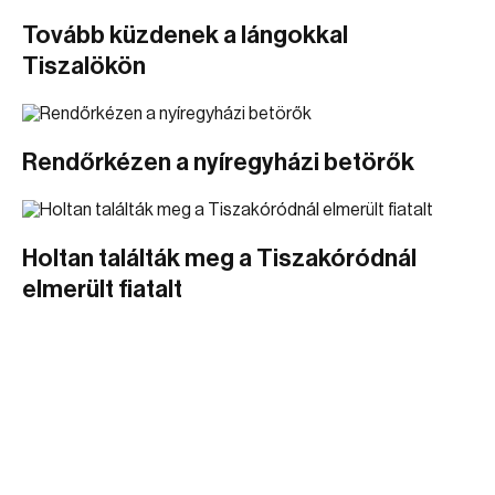
Tovább küzdenek a lángokkal
Tiszalökön
Rendőrkézen a nyíregyházi betörők
Holtan találták meg a Tiszakóródnál
elmerült fiatalt