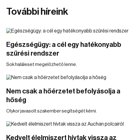
További híreink
Egészségügy: a cél egy hatékonyabb
szűrési rendszer
Sok haláleset megelőzhető lenne.
Nem csak a hőérzetet befolyásolja a
hőség
Olykor javasolt szakember segítségét kérni.
Kedvelt élelmiszert hívtak vissza az