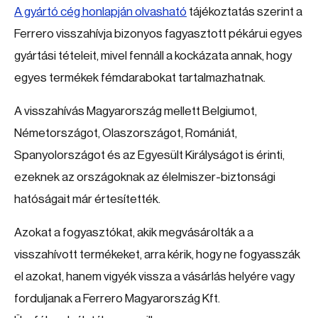
A gyártó cég honlapján olvasható
tájékoztatás szerint a
Ferrero visszahívja bizonyos fagyasztott pékárui egyes
gyártási tételeit, mivel fennáll a kockázata annak, hogy
egyes termékek fémdarabokat tartalmazhatnak.
A visszahívás Magyarország mellett Belgiumot,
Németországot, Olaszországot, Romániát,
Spanyolországot és az Egyesült Királyságot is érinti,
ezeknek az országoknak az élelmiszer-biztonsági
hatóságait már értesítették.
Azokat a fogyasztókat, akik megvásárolták a a
visszahívott termékeket, arra kérik, hogy ne fogyasszák
el azokat, hanem vigyék vissza a vásárlás helyére vagy
forduljanak a Ferrero Magyarország Kft.