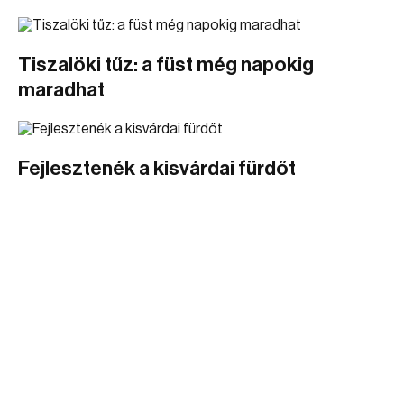
Tiszalöki tűz: a füst még napokig
maradhat
Fejlesztenék a kisvárdai fürdőt