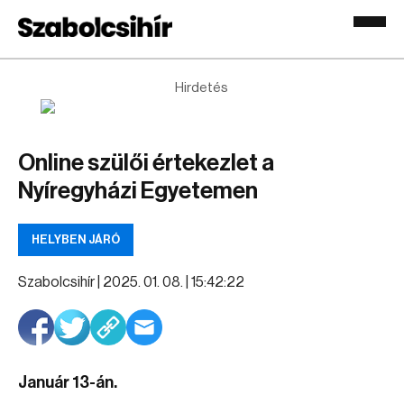
Hirdetés
Online szülői értekezlet a
Nyíregyházi Egyetemen
HELYBEN JÁRÓ
Szabolcsihír |
2025. 01. 08. | 15:42:22
Január 13-án.