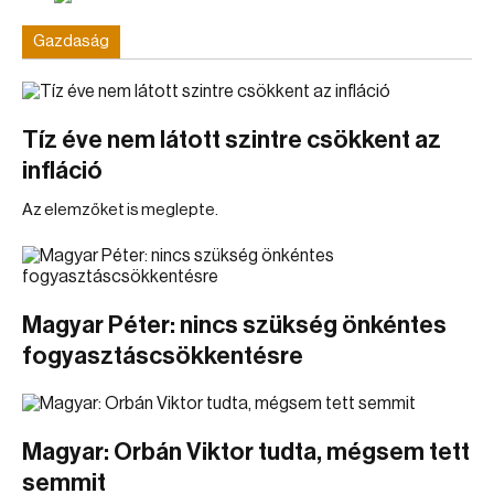
Gazdaság
Tíz éve nem látott szintre csökkent az
infláció
Az elemzőket is meglepte.
Magyar Péter: nincs szükség önkéntes
fogyasztáscsökkentésre
Magyar: Orbán Viktor tudta, mégsem tett
semmit