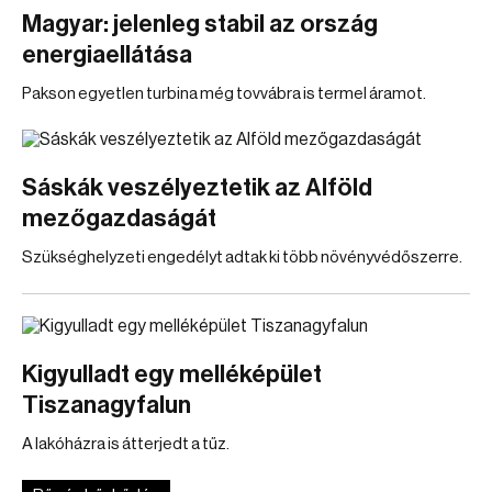
Magyar: jelenleg stabil az ország
energiaellátása
Pakson egyetlen turbina még tovvábra is termel áramot.
Sáskák veszélyeztetik az Alföld
mezőgazdaságát
Szükséghelyzeti engedélyt adtak ki több növényvédőszerre.
Kigyulladt egy melléképület
Tiszanagyfalun
A lakóházra is átterjedt a tűz.