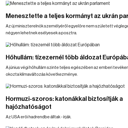
Menesztette a teljes kormányt az ukrán pa
Az új miniszterelnök személyéről egyelőre nem született végleg
négyen lehetnek esélyesek a posztra.
Hőhullám: tízezernél több áldozat Európáb
A június végi hőhullám szinte teljes egészében az emberi tevék
okozta klímaváltozás következménye.
Hormuzi-szoros: katonákkal biztosítják a
hajózhatóságot
Az USA erői hadrendbe álltak - írják.