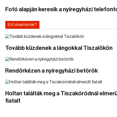
Fotó alapján keresik a nyíregyházi telefonto
Ezt olvasta már?
Tovább küzdenek a lángokkal Tiszalökön
Rendőrkézen a nyíregyházi betörők
Holtan találták meg a Tiszakóródnál elmerü
fiatalt