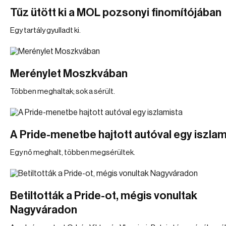
Tűz ütött ki a MOL pozsonyi finomítójában
Egy tartály gyulladt ki.
Merénylet Moszkvában
Többen meghaltak; sok a sérült.
A Pride-menetbe hajtott autóval egy iszlam
Egy nő meghalt, többen megsérültek.
Betiltották a Pride-ot, mégis vonultak
Nagyváradon