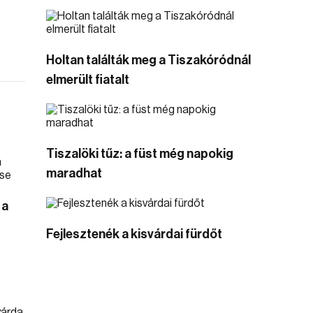
Holtan találták meg a Tiszakóródnál
elmerült fiatalt
Tiszalöki tűz: a füst még napokig
maradhat
 a
Fejlesztenék a kisvárdai fürdőt