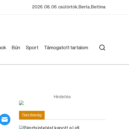
2026. 08. 06. csütörtök, Berta, Bettina
mok
Bűn
Sport
Támogatott tartalom
Hirdetés
Gazdaság