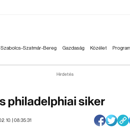
Szabolcs-Szatmár-Bereg
Gazdaság
Közélet
Progra
Hirdetés
 philadelphiai siker
2. 10. | 08:35:31