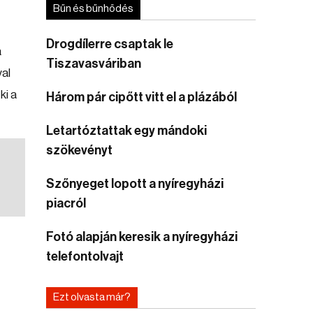
Bűn és bűnhődés
Drogdílerre csaptak le
a
Tiszavasváriban
al
ki a
Három pár cipőtt vitt el a plázából
Letartóztattak egy mándoki
szökevényt
Szőnyeget lopott a nyíregyházi
piacról
Fotó alapján keresik a nyíregyházi
telefontolvajt
Ezt olvasta már?