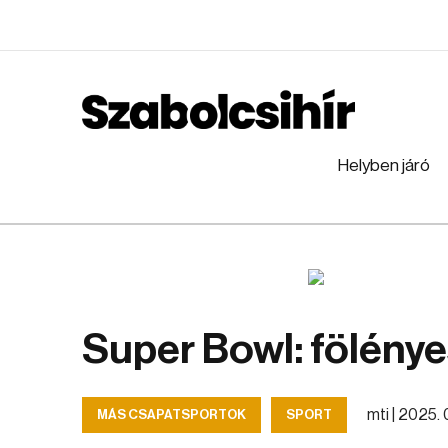
Helyben járó
Super Bowl: fölényes
mti |
2025. 0
MÁS CSAPATSPORTOK
SPORT