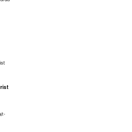
rist
jt-