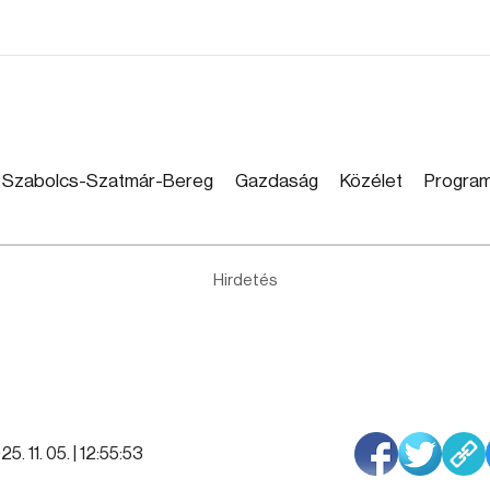
Szabolcs-Szatmár-Bereg
Gazdaság
Közélet
Progra
Hirdetés
5. 11. 05. | 12:55:53