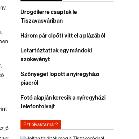
egy
Drogdílerre csaptak le
Tiszavasváriban
,
Három pár cipőtt vitt el a plázából
ben.
Letartóztattak egy mándoki
szökevényt
,
Szőnyeget lopott a nyíregyházi
tő
piacról
Fotó alapján keresik a nyíregyházi
telefontolvajt
int
Ezt olvasta már?
z jó
zser,