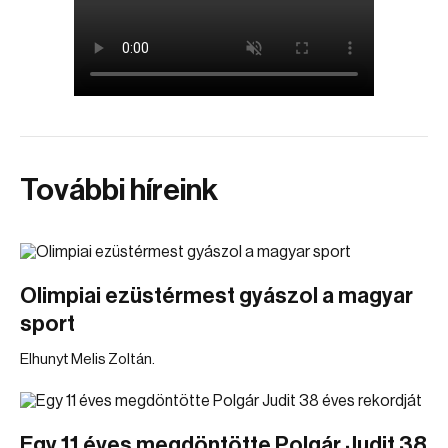
További híreink
Olimpiai ezüstérmest gyászol a magyar
sport
Elhunyt Melis Zoltán.
Egy 11 éves megdöntötte Polgár Judit 38