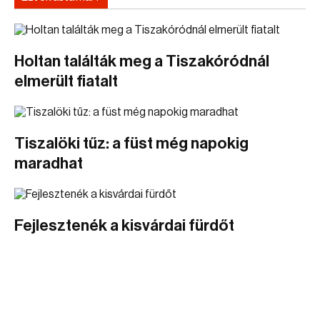
Holtan találták meg a Tiszakóródnál
elmerült fiatalt
Tiszalöki tűz: a füst még napokig
maradhat
Fejlesztenék a kisvárdai fürdőt