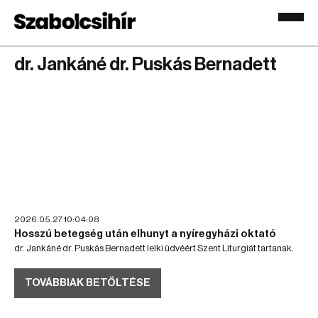
dr. Jankáné dr. Puskás Bernadett
2026.05.27 10:04:08
Hosszú betegség után elhunyt a nyíregyházi oktató
dr. Jankáné dr. Puskás Bernadett lelki üdvéért Szent Liturgiát tartanak.
TOVÁBBIAK BETÖLTÉSE