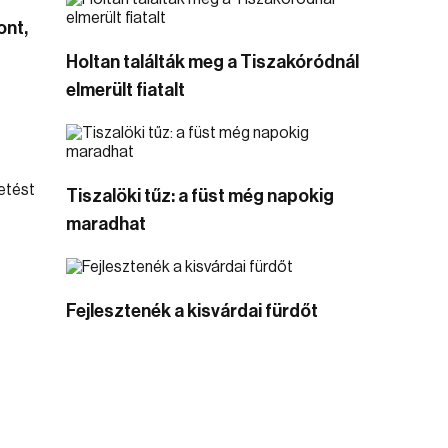
ont,
Holtan találták meg a Tiszakóródnál
elmerült fiatalt
Tiszalöki tűz: a füst még napokig
maradhat
Fejlesztenék a kisvárdai fürdőt