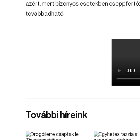
azért, mert bizonyos esetekben cseppfertő
továbbadható.
További híreink