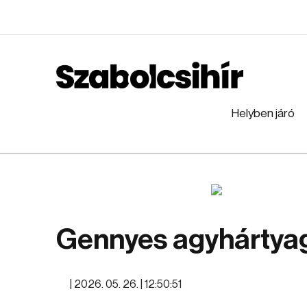
Helyben járó
Gennyes agyhártya
|
2026. 05. 26. | 12:50:51