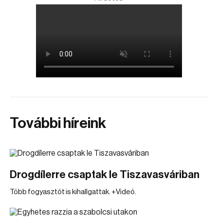
További híreink
Drogdílerre csaptak le Tiszavasváriban
Több fogyasztót is kihallgattak. +Videó.