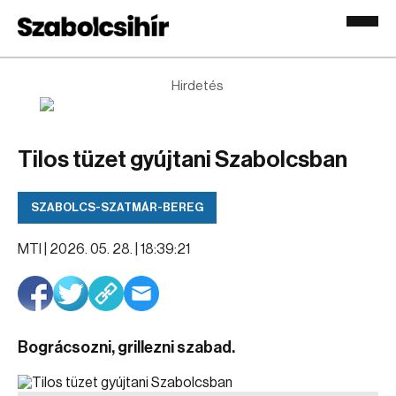
Hirdetés
Tilos tüzet gyújtani Szabolcsban
SZABOLCS-SZATMÁR-BEREG
MTI |
2026. 05. 28. | 18:39:21
Bográcsozni, grillezni szabad.