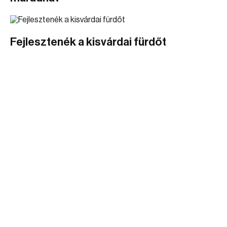
Fejlesztenék a kisvárdai fürdőt