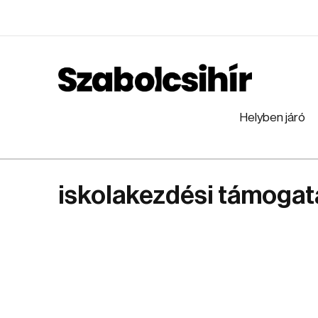
Helyben járó
iskolakezdési támogat