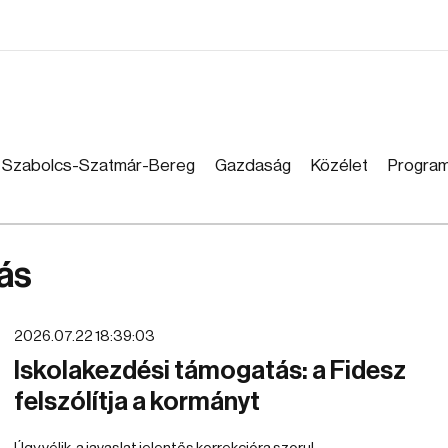
Szabolcs-Szatmár-Bereg
Gazdaság
Közélet
Progra
ás
2026.07.22 18:39:03
Iskolakezdési támogatás: a Fidesz
felszólítja a kormányt