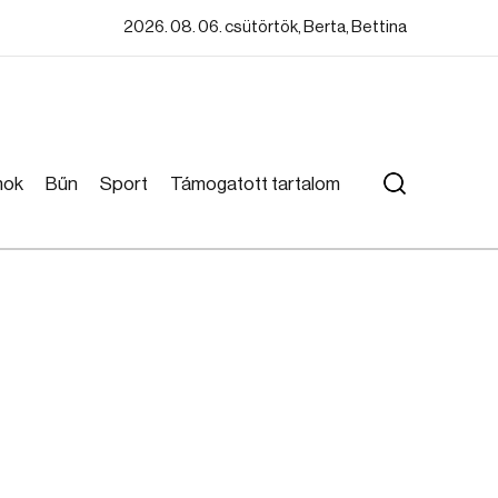
2026. 08. 06. csütörtök, Berta, Bettina
mok
Bűn
Sport
Támogatott tartalom