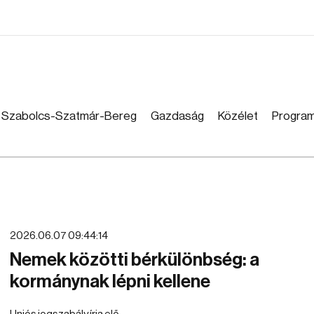
Szabolcs-Szatmár-Bereg
Gazdaság
Közélet
Progra
2026.06.07 09:44:14
Nemek közötti bérkülönbség: a
kormánynak lépni kellene