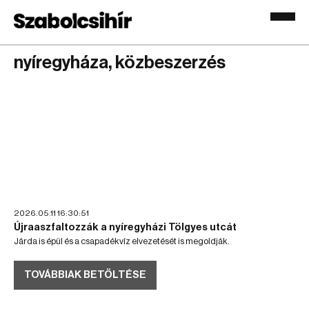
nyíregyháza, közbeszerzés
2026.05.11 16:30:51
Újraaszfaltozzák a nyíregyházi Tölgyes utcát
Járda is épül és a csapadékvíz elvezetését is megoldják.
TOVÁBBIAK BETÖLTÉSE