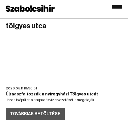
tölgyes utca
2026.05.11 16:30:51
Újraaszfaltozzák a nyíregyházi Tölgyes utcát
Járda is épül és a csapadékvíz elvezetését is megoldják.
TOVÁBBIAK BETÖLTÉSE