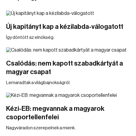
Új kapitányt kap a kézilabda-válogatott
Így döntött az elnökség.
Csalódás: nem kapott szabadkártyát a
magyar csapat
Lemaradtak a világbajnokságról.
Kézi-EB: megvannak a magyarok
csoportellenfelei
Nagyváradon szerepelnek a mienk.