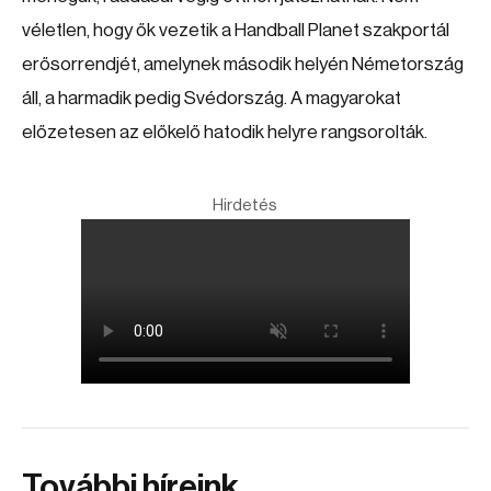
véletlen, hogy ők vezetik a Handball Planet szakportál
erősorrendjét, amelynek második helyén Németország
áll, a harmadik pedig Svédország. A magyarokat
előzetesen az előkelő hatodik helyre rangsorolták.
Hirdetés
További híreink