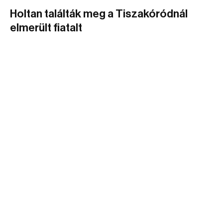
Holtan találták meg a Tiszakóródnál
elmerült fiatalt