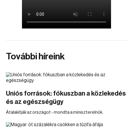
További híreink
Uniós források: fókuszban a közlekedés
és az egészségügy
Átalakítják az országot - mondta a miniszterelnök.