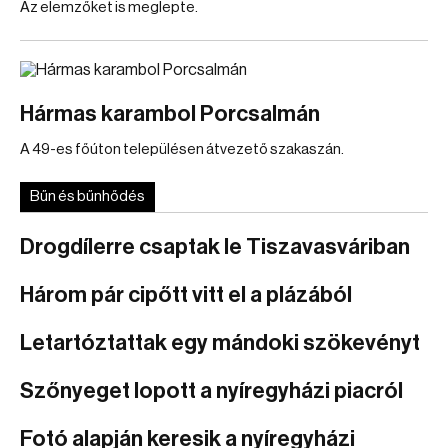
Az elemzőket is meglepte.
Hármas karambol Porcsalmán
A 49-es főúton településen átvezető szakaszán.
Bűn és bűnhődés
Drogdílerre csaptak le Tiszavasváriban
Három pár cipőtt vitt el a plázából
Letartóztattak egy mándoki szökevényt
Szőnyeget lopott a nyíregyházi piacról
Fotó alapján keresik a nyíregyházi