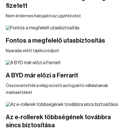
fizetett
Nem érdemes halogatni az ügyintézést.
Fontos a megfelelő utasbiztosítás
Nyaralás előtt tájékozódjon!
A BYD már előzi a Ferrarit
Összevetették a világ vezető autógyártó vállalatainak
márkaértékét.
Az e-rollerek többségének továbbra
sincs biztosítása