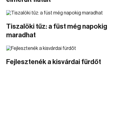
Tiszalöki tűz: a füst még napokig
maradhat
Fejlesztenék a kisvárdai fürdőt