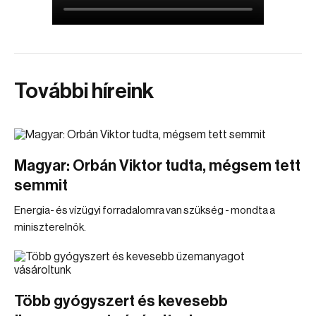
További híreink
Magyar: Orbán Viktor tudta, mégsem tett
semmit
Energia- és vízügyi forradalomra van szükség - mondta a
miniszterelnök.
Több gyógyszert és kevesebb