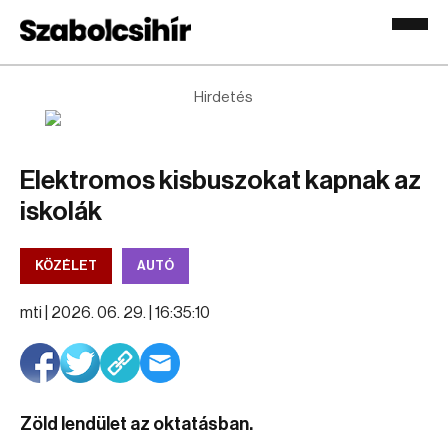
Hirdetés
Elektromos kisbuszokat kapnak az
iskolák
KÖZÉLET
AUTÓ
mti |
2026. 06. 29. | 16:35:10
Zöld lendület az oktatásban.