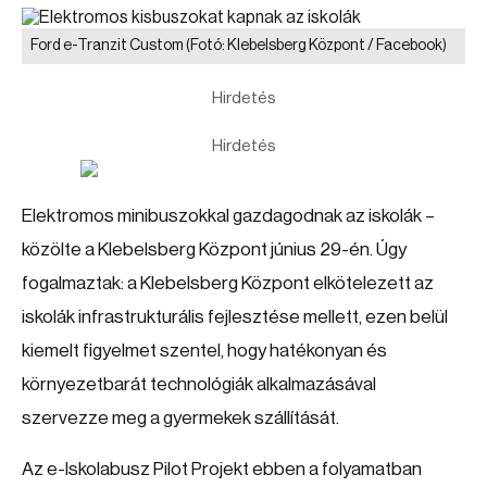
Ford e-Tranzit Custom
(Fotó: Klebelsberg Központ / Facebook)
Hirdetés
Hirdetés
Elektromos minibuszokkal gazdagodnak az iskolák –
közölte a Klebelsberg Központ június 29-én. Úgy
fogalmaztak: a Klebelsberg Központ elkötelezett az
iskolák infrastrukturális fejlesztése mellett, ezen belül
kiemelt figyelmet szentel, hogy hatékonyan és
környezetbarát technológiák alkalmazásával
szervezze meg a gyermekek szállítását.
Az e-Iskolabusz Pilot Projekt ebben a folyamatban