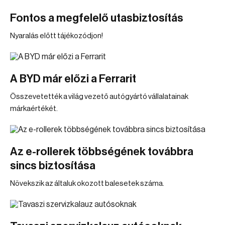
Fontos a megfelelő utasbiztosítás
Nyaralás előtt tájékozódjon!
A BYD már előzi a Ferrarit
Összevetették a világ vezető autógyártó vállalatainak
márkaértékét.
Az e-rollerek többségének továbbra
sincs biztosítása
Növekszik az általuk okozott balesetek száma.