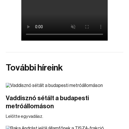
További híreink
Vaddisznó sétált a budapesti
metróállomáson
Lelőtte egy vadász.