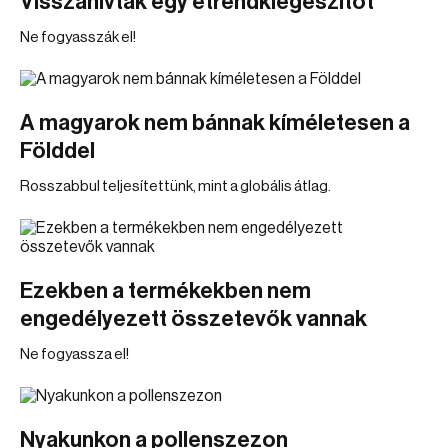
Visszahívtak egy étrendkiegészítőt
Ne fogyasszák el!
A magyarok nem bánnak kíméletesen a
Földdel
Rosszabbul teljesítettünk, mint a globális átlag.
Ezekben a termékekben nem
engedélyezett összetevők vannak
Ne fogyassza el!
Nyakunkon a pollenszezon