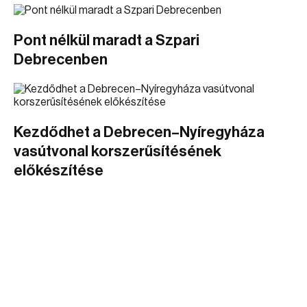
Pont nélkül maradt a Szpari
Debrecenben
Kezdődhet a Debrecen–Nyíregyháza
vasútvonal korszerűsítésének
előkészítése