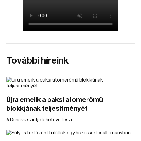
További híreink
Újra emelik a paksi atomerőmű
blokkjának teljesítményét
A Duna vízszintje lehetővé teszi.