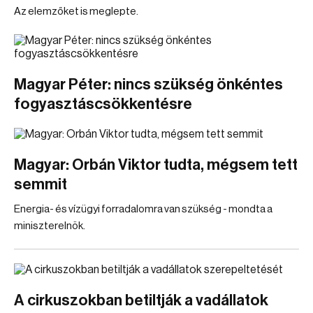
Az elemzőket is meglepte.
Magyar Péter: nincs szükség önkéntes
fogyasztáscsökkentésre
Magyar: Orbán Viktor tudta, mégsem tett
semmit
Energia- és vízügyi forradalomra van szükség - mondta a
miniszterelnök.
A cirkuszokban betiltják a vadállatok