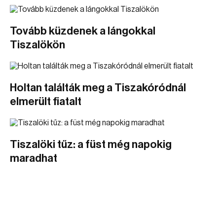
Tovább küzdenek a lángokkal
Tiszalökön
Holtan találták meg a Tiszakóródnál
elmerült fiatalt
Tiszalöki tűz: a füst még napokig
maradhat