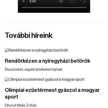
További híreink
Rendőrkézen a nyíregyházi betörők
Ékszereket, egyéb értékeket loptak.
Olimpiai ezüstérmest gyászol a magyar
sport
Elhunyt Melis Zoltán.