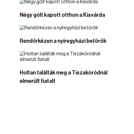
Négy gólt kapott otthon a Kisvárda
Rendőrkézen a nyíregyházi betörők
Holtan találták meg a Tiszakóródnál
elmerült fiatalt