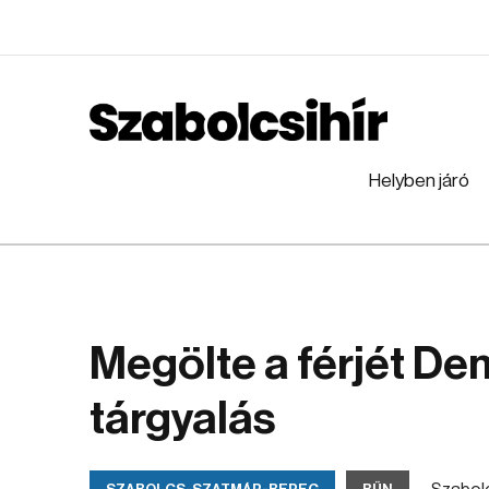
Helyben járó
Megölte a férjét De
tárgyalás