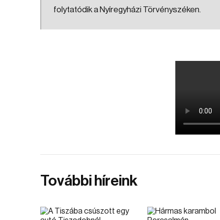
folytatódik a Nyíregyházi Törvényszéken.
További híreink