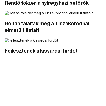
Rendőrkézen a nyíregyházi betörők
Holtan találták meg a Tiszakóródnál
elmerült fiatalt
Fejlesztenék a kisvárdai fürdőt