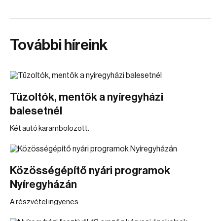
További híreink
Tűzoltók, mentők a nyíregyházi
balesetnél
Két autó karambolozott.
Közösségépítő nyári programok
Nyíregyházán
A részvétel ingyenes.