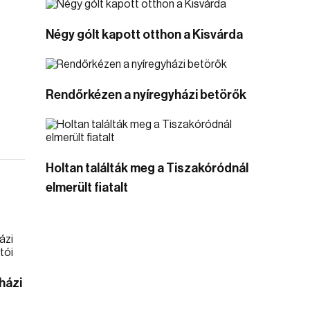
Négy gólt kapott otthon a Kisvárda
Rendőrkézen a nyíregyházi betörők
Holtan találták meg a Tiszakóródnál
elmerült fiatalt
házi