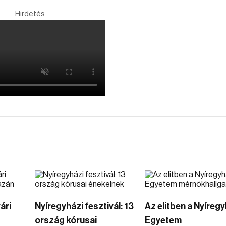
Hirdetés
ári
Nyíregyházi fesztivál: 13
Az elitben a Nyíregy
ország kórusai
Egyetem