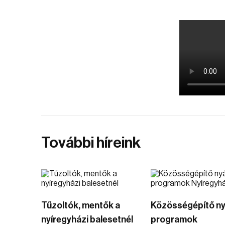
További híreink
Tűzoltók, mentők a
Közösségépítő ny
nyíregyházi balesetnél
programok