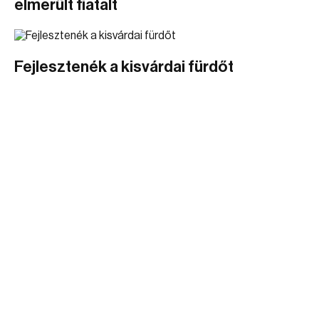
elmerült fiatalt
Fejlesztenék a kisvárdai fürdőt