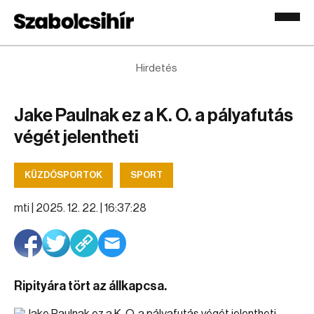
Hirdetés
Jake Paulnak ez a K. O. a pályafutás
végét jelentheti
KÜZDŐSPORTOK
SPORT
mti |
2025. 12. 22. | 16:37:28
Ripityára tört az állkapcsa.