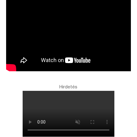
Hirdetés