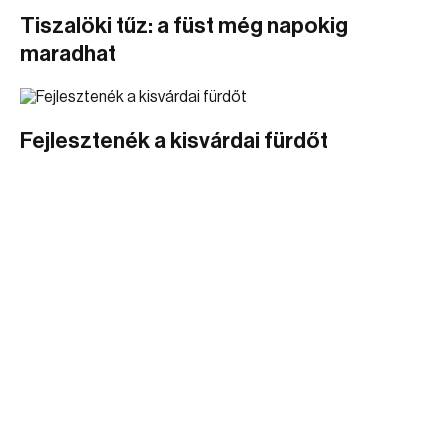
Tiszalöki tűz: a füst még napokig
maradhat
Fejlesztenék a kisvárdai fürdőt