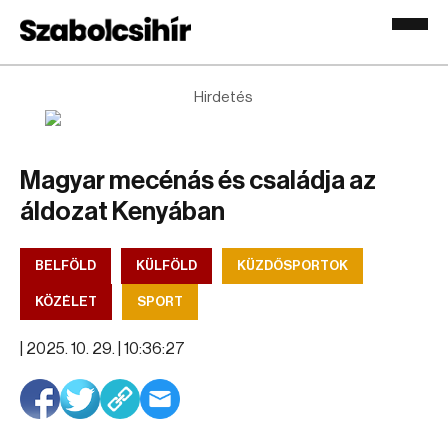
Hirdetés
Magyar mecénás és családja az
áldozat Kenyában
BELFÖLD
KÜLFÖLD
KÜZDŐSPORTOK
KÖZÉLET
SPORT
|
2025. 10. 29. | 10:36:27