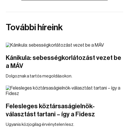
További híreink
Kánikula: sebességkorlátozást vezet be
a MÁV
Dolgoznak a tartós megoldásokon.
Felesleges köztársaságielnök-
választást tartani – így a Fidesz
Ugyanis közjogilag érvénytelen lesz.