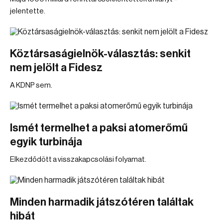
jelentette.
Köztársaságielnök-választás: senkit
nem jelölt a Fidesz
A KDNP sem.
Ismét termelhet a paksi atomerőmű
egyik turbinája
Elkezdődött a visszakapcsolási folyamat.
Minden harmadik játszótéren találtak
hibát