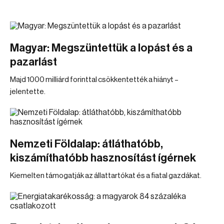
Magyar: Megszüntettük a lopást és a
pazarlást
Majd 1000 milliárd forinttal csökkentették a hiányt –
jelentette.
Nemzeti Földalap: átláthatóbb,
kiszámíthatóbb hasznosítást ígérnek
Kiemelten támogatják az állattartókat és a fiatal gazdákat.