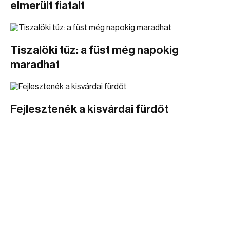
elmerült fiatalt
Tiszalöki tűz: a füst még napokig
maradhat
Fejlesztenék a kisvárdai fürdőt