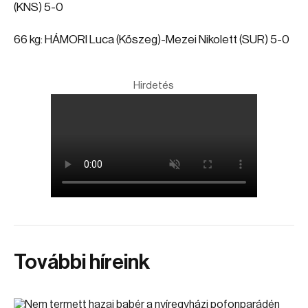
(KNS) 5-0
66 kg: HÁMORI Luca (Kőszeg)-Mezei Nikolett (SUR) 5-0
Hirdetés
További híreink