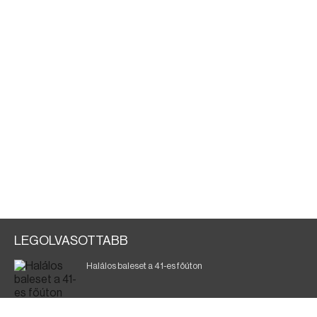
LEGOLVASOTTABB
Halálos baleset a 41-es főúton