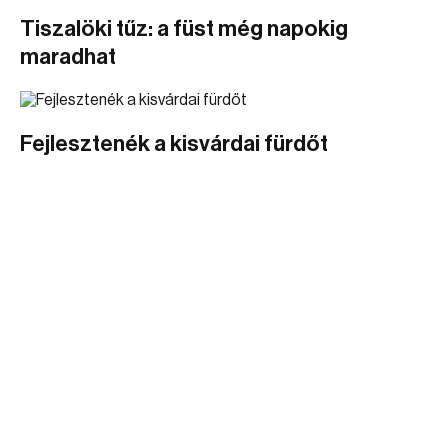
Tiszalöki tűz: a füst még napokig
maradhat
Fejlesztenék a kisvárdai fürdőt