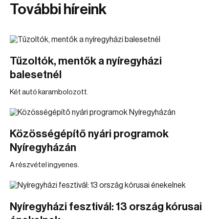
További híreink
Tűzoltók, mentők a nyíregyházi
balesetnél
Két autó karambolozott.
Közösségépítő nyári programok
Nyíregyházán
A részvétel ingyenes.
Nyíregyházi fesztivál: 13 ország kórusai