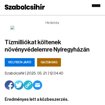
Hirdetés
Tízmilliókat költenek
növényvédelemre Nyíregyházán
HELYBEN JÁRÓ
GAZDASÁG
Szabolcsihír |
2025. 05. 21. | 12:04:40
Eredményes lett a közbeszerzés.