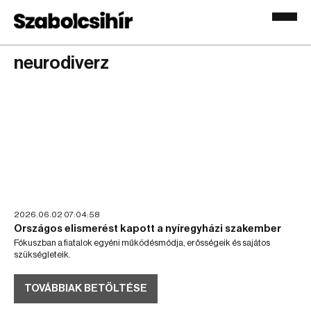
neurodiverz
2026.06.02 07:04:58
Országos elismerést kapott a nyíregyházi szakember
Fókuszban a fiatalok egyéni működésmódja, erősségeik és sajátos
szükségleteik.
TOVÁBBIAK BETÖLTÉSE