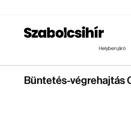
Helyben járó
Büntetés-végrehajtás