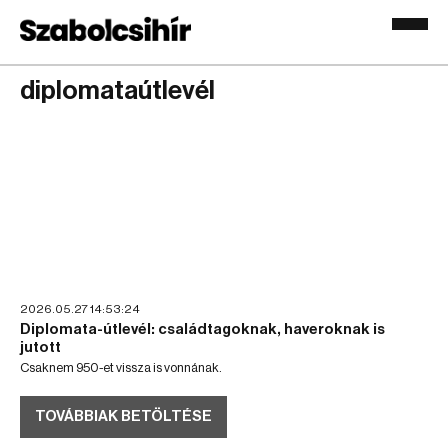
diplomataútlevél
2026.05.27 14:53:24
Diplomata-útlevél: családtagoknak, haveroknak is
jutott
Csaknem 950-et vissza is vonnának.
TOVÁBBIAK BETÖLTÉSE