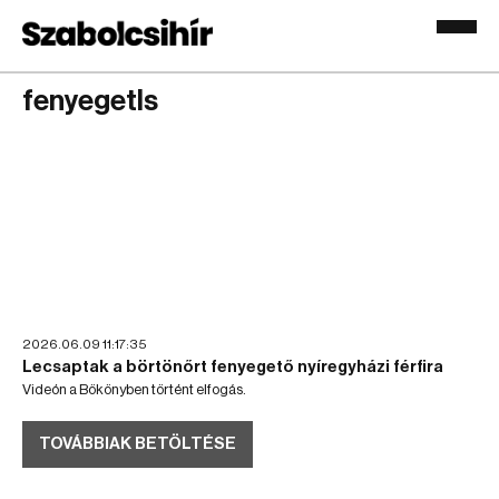
fenyegetls
2026.06.09 11:17:35
Lecsaptak a börtönőrt fenyegető nyíregyházi férfira
Videón a Bökönyben történt elfogás.
TOVÁBBIAK BETÖLTÉSE