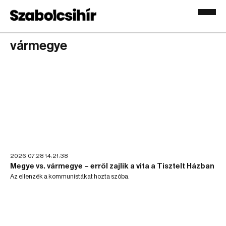
vármegye
2026.07.28 14:21:38
Megye vs. vármegye – erről zajlik a vita a Tisztelt Házban
Az ellenzék a kommunistákat hozta szóba.